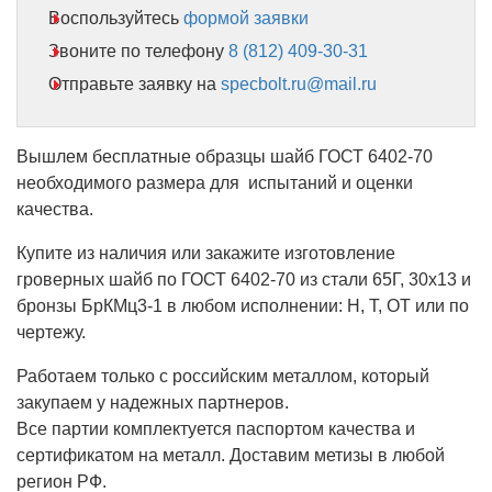
Воспользуйтесь
формой заявки
Звоните по телефону
8 (812) 409-30-31
Отправьте заявку на
specbolt.ru@mail.ru
Вышлем бесплатные образцы шайб ГОСТ 6402-70
необходимого размера для испытаний и оценки
качества.
Купите из наличия или закажите изготовление
гроверных шайб по ГОСТ 6402-70 из стали 65Г, 30х13 и
бронзы БрКМц3-1 в любом исполнении: Н, Т, ОТ или по
чертежу.
Работаем только с российским металлом, который
закупаем у надежных партнеров.
Все партии комплектуется паспортом качества и
сертификатом на металл. Доставим метизы в любой
регион РФ.