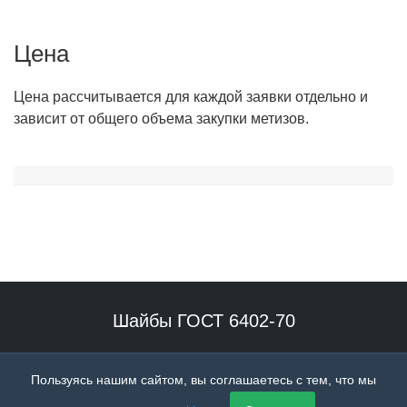
Цена
Цена рассчитывается для каждой заявки отдельно и
зависит от общего объема закупки метизов.
Шайбы ГОСТ 6402-70
Наше производство специализируется на выпуске гровера
Пользуясь нашим сайтом, вы соглашаетесь с тем, что мы
высокого качества.