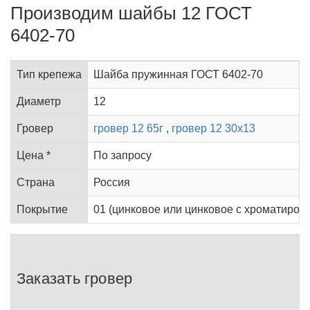
Производим шайбы 12 ГОСТ
6402-70
Тип крепежа
Шайба пружинная ГОСТ 6402-70
Диаметр
12
Гровер
гровер 12 65г
,
гровер 12 30х13
Цена *
По запросу
Страна
Россия
Покрытие
01 (цинковое или цинковое с хроматирован
Заказать гровер