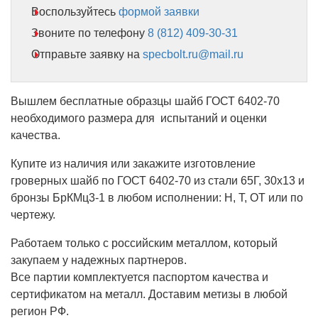
Воспользуйтесь
формой заявки
Звоните по телефону
8 (812) 409-30-31
Отправьте заявку на
specbolt.ru@mail.ru
Вышлем бесплатные образцы шайб ГОСТ 6402-70
необходимого размера для испытаний и оценки
качества.
Купите из наличия или закажите изготовление
гроверных шайб по ГОСТ 6402-70 из стали 65Г, 30х13 и
бронзы БрКМц3-1 в любом исполнении: Н, Т, ОТ или по
чертежу.
Работаем только с российским металлом, который
закупаем у надежных партнеров.
Все партии комплектуется паспортом качества и
сертификатом на металл. Доставим метизы в любой
регион РФ.