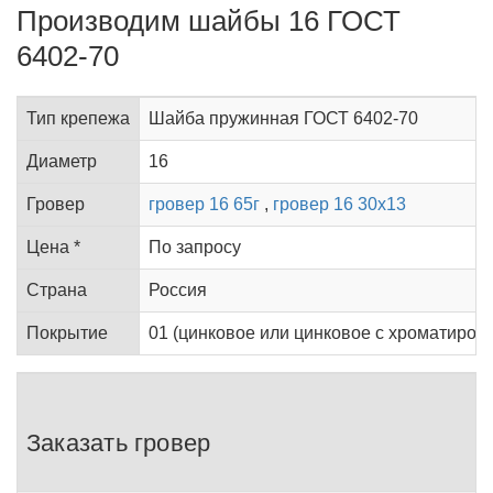
Производим шайбы 16 ГОСТ
6402-70
Тип крепежа
Шайба пружинная ГОСТ 6402-70
Диаметр
16
Гровер
гровер 16 65г
,
гровер 16 30х13
Цена *
По запросу
Страна
Россия
Покрытие
01 (цинковое или цинковое с хроматирован
Заказать гровер