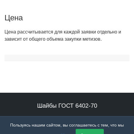
Цена
Цена рассчитывается для каждой заявки отдельно и
зависит от общего объема закупки метизов.
Шайбы ГОСТ 6402-70
Наше производство специализируется на выпуске гровера
Пользуясь нашим сайтом, вы соглашаетесь с тем, что мы
высокого качества.