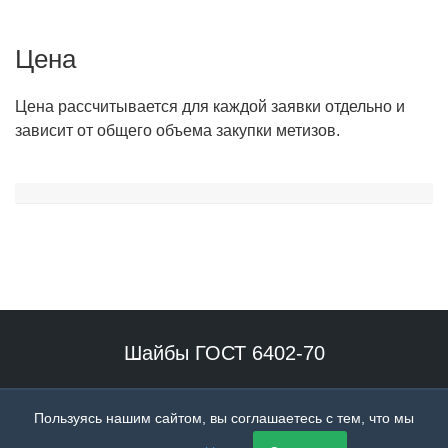
Цена
Цена рассчитывается для каждой заявки отдельно и
зависит от общего объема закупки метизов.
Шайбы ГОСТ 6402-70
Наше производство специализируется на выпуске гровера
Пользуясь нашим сайтом, вы соглашаетесь с тем, что мы
высокого качества.