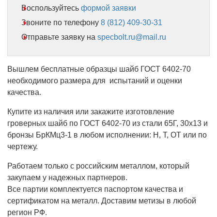
Воспользуйтесь
формой заявки
Звоните по телефону
8 (812) 409-30-31
Отправьте заявку на
specbolt.ru@mail.ru
Вышлем бесплатные образцы шайб ГОСТ 6402-70
необходимого размера для испытаний и оценки
качества.
Купите из наличия или закажите изготовление
гроверных шайб по ГОСТ 6402-70 из стали 65Г, 30х13 и
бронзы БрКМц3-1 в любом исполнении: Н, Т, ОТ или по
чертежу.
Работаем только с российским металлом, который
закупаем у надежных партнеров.
Все партии комплектуется паспортом качества и
сертификатом на металл. Доставим метизы в любой
регион РФ.