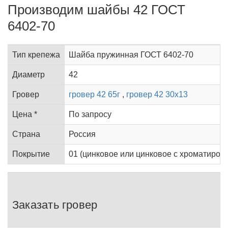
Производим шайбы 42 ГОСТ
6402-70
Тип крепежа
Шайба пружинная ГОСТ 6402-70
Диаметр
42
Гровер
гровер 42 65г
,
гровер 42 30х13
Цена *
По запросу
Страна
Россия
Покрытие
01 (цинковое или цинковое с хроматирован
Заказать гровер