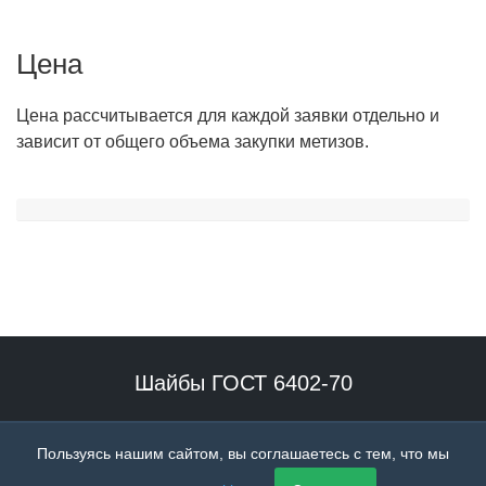
Цена
Цена рассчитывается для каждой заявки отдельно и
зависит от общего объема закупки метизов.
Шайбы ГОСТ 6402-70
Наше производство специализируется на выпуске гровера
Пользуясь нашим сайтом, вы соглашаетесь с тем, что мы
высокого качества.