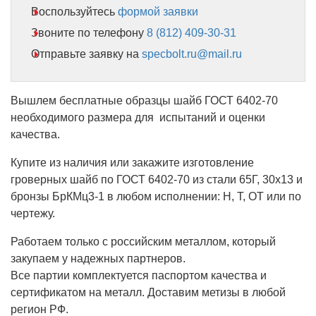
Воспользуйтесь
формой заявки
Звоните по телефону
8 (812) 409-30-31
Отправьте заявку на
specbolt.ru@mail.ru
Вышлем бесплатные образцы шайб ГОСТ 6402-70
необходимого размера для испытаний и оценки
качества.
Купите из наличия или закажите изготовление
гроверных шайб по ГОСТ 6402-70 из стали 65Г, 30х13 и
бронзы БрКМц3-1 в любом исполнении: Н, Т, ОТ или по
чертежу.
Работаем только с российским металлом, который
закупаем у надежных партнеров.
Все партии комплектуется паспортом качества и
сертификатом на металл. Доставим метизы в любой
регион РФ.