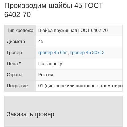
Производим шайбы 45 ГОСТ
6402-70
Тип крепежа
Шайба пружинная ГОСТ 6402-70
Диаметр
45
Гровер
гровер 45 65г
,
гровер 45 30х13
Цена *
По запросу
Страна
Россия
Покрытие
01 (цинковое или цинковое с хроматирован
Заказать гровер