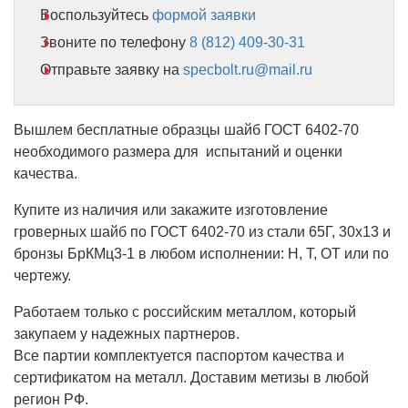
Воспользуйтесь
формой заявки
Звоните по телефону
8 (812) 409-30-31
Отправьте заявку на
specbolt.ru@mail.ru
Вышлем бесплатные образцы шайб ГОСТ 6402-70
необходимого размера для испытаний и оценки
качества.
Купите из наличия или закажите изготовление
гроверных шайб по ГОСТ 6402-70 из стали 65Г, 30х13 и
бронзы БрКМц3-1 в любом исполнении: Н, Т, ОТ или по
чертежу.
Работаем только с российским металлом, который
закупаем у надежных партнеров.
Все партии комплектуется паспортом качества и
сертификатом на металл. Доставим метизы в любой
регион РФ.