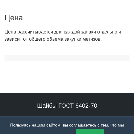
Цена
Цена рассчитывается для каждой заявки отдельно и
зависит от общего объема закупки метизов.
Шайбы ГОСТ 6402-70
Наше производство специализируется на выпуске гровера
Пользуясь нашим сайтом, вы соглашаетесь с тем, что мы
высокого качества.