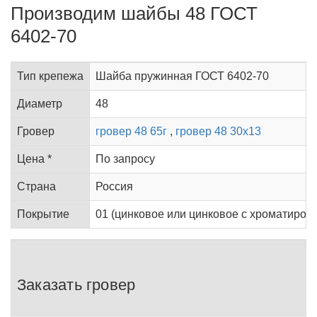
Производим шайбы 48 ГОСТ
6402-70
Тип крепежа
Шайба пружинная ГОСТ 6402-70
Диаметр
48
Гровер
гровер 48 65г
,
гровер 48 30х13
Цена *
По запросу
Страна
Россия
Покрытие
01 (цинковое или цинковое с хроматирован
Заказать гровер