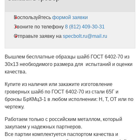
Воспользуйтесь
формой заявки
Звоните по телефону
8 (812) 409-30-31
Отправьте заявку на
specbolt.ru@mail.ru
Вышлем бесплатные образцы шайб ГОСТ 6402-70 из
30х13 необходимого размера для испытаний и оценки
качества.
Купите из наличия или закажите изготовление
гроверных шайб по ГОСТ 6402-70 из стали 65Г и
бронзы БрКМц3-1 в любом исполнении: Н, Т, ОТ или по
чертежу.
Работаем только с российским металлом, который
закупаем у надежных партнеров.
Все партии комплектуется паспортом качества и