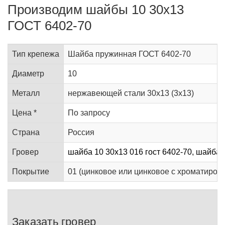
Производим шайбы 10 30х13
ГОСТ 6402-70
Тип крепежа
Шайба пружинная ГОСТ 6402-70
Диаметр
10
Металл
нержавеющей стали 30х13 (3х13)
Цена *
По запросу
Страна
Россия
Гровер
шайба 10 30х13 016 гост 6402-70, шайба 1
Покрытие
01 (цинковое или цинковое с хроматирован
Заказать гровер